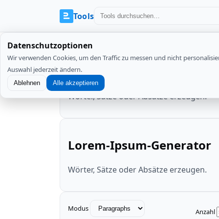
Tools
Datenschutzoptionen
Wir verwenden Cookies, um den Traffic zu messen und nicht personalisie
Lorem-Ipsum-Generator
Auswahl jederzeit ändern.
Ablehnen
Alle akzeptieren
Wörter, Sätze oder Absätze erzeugen.
Lorem-Ipsum-Generator
Wörter, Sätze oder Absätze erzeugen.
Modus
Anzahl