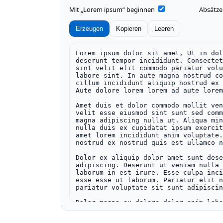
Mit „Lorem ipsum“ beginnen
Absätze
Erzeugen
Kopieren
Leeren