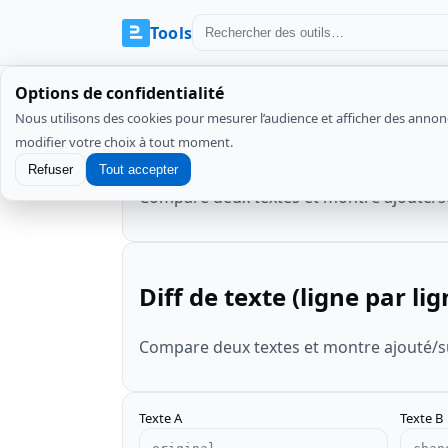
Tools
Options de confidentialité
Nous utilisons des cookies pour mesurer l’audience et afficher des ann
Diff de texte (ligne par lig
modifier votre choix à tout moment.
Refuser
Tout accepter
Compare deux textes et montre ajouté/s
Diff de texte (ligne par lig
Compare deux textes et montre ajouté/s
Texte A
Texte B