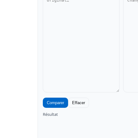
Comparer
Effacer
Résultat