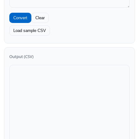
Convert
Clear
Load sample CSV
Output (CSV)