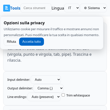
Tools
Lingua
Opzioni sulla privacy
Utilizziamo cookie per misurare il traffico e mostrare annunci non
Convertitore delimitatore CSV
personalizzati. Puoi modificare la tua scelta in qualsiasi momento.
Rifiuta
Accetta tutto
Cambia in sicurezza il delimitatore di un CSV
(virgola, punto e virgola, tab, pipe). Trascina e
rilascia.
Input delimiter:
Output delimiter:
Trim whitespace
Line endings: