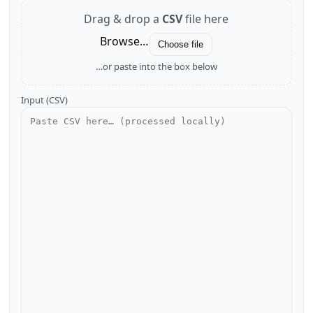
Drag & drop a
CSV
file here
Browse…
Choose file
…or paste into the box below
Input (CSV)