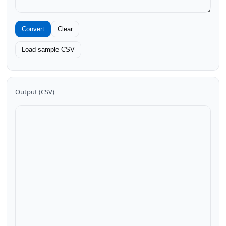
Convert
Clear
Load sample CSV
Output (CSV)